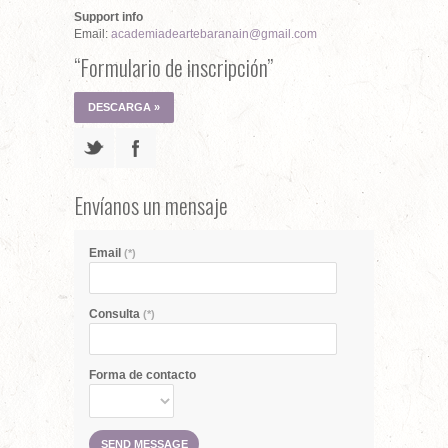
Support info
Email:
academiadeartebaranain@gmail.com
“Formulario de inscripción”
DESCARGA »
Envíanos un mensaje
Email
(*)
Consulta
(*)
Forma de contacto